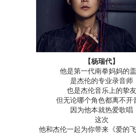
【杨瑞代】
他是第一代南拳妈妈的
是杰伦的专业录音师
也是杰伦音乐上的挚
但无论哪个角色都离不开
因为他本就热爱歌唱
这次
他和杰伦一起为你带来《爱的