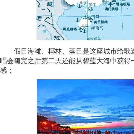
假日海滩、椰林、落日是这座城市给歌迷
唱会嗨完之后第二天还能从碧蓝大海中获得
感；