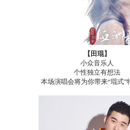
【田琨】
小众音乐人
个性独立有想法
本场演唱会将为你带来“琨式”