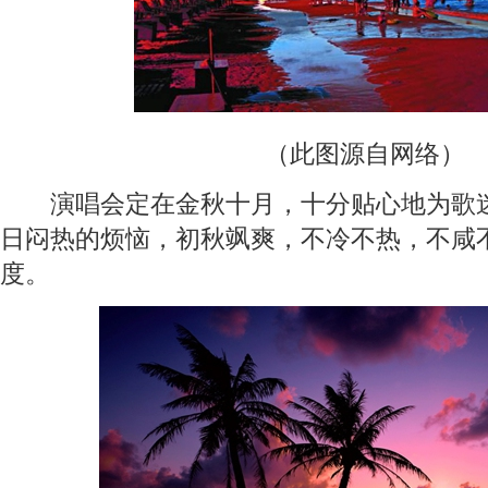
（此图源自网络）
演唱会定在金秋十月，十分贴心地为歌迷
日闷热的烦恼，初秋飒爽，不冷不热，不咸
度。