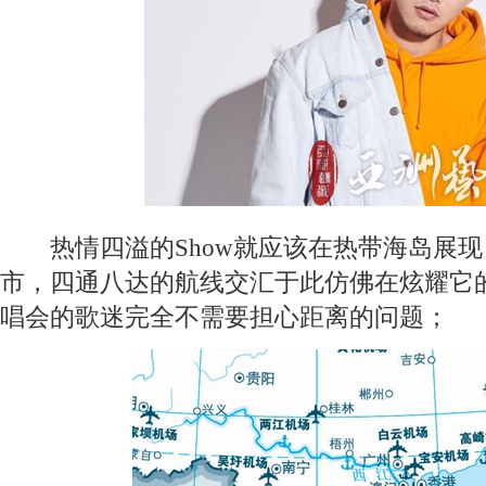
热情四溢的Show就应该在热带海岛展现
市，四通八达的航线交汇于此仿佛在炫耀它
唱会的歌迷完全不需要担心距离的问题；