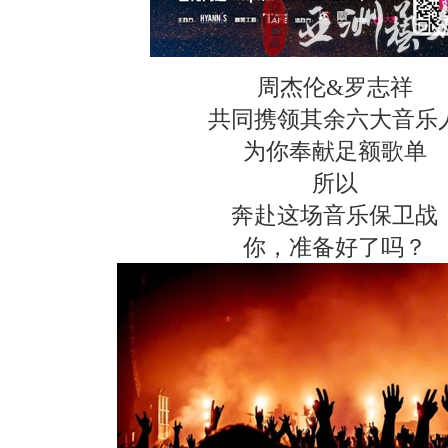
周杰伦&罗志祥
共同携领其余六大音乐
为你奉献足额歌单
所以
奔赴这场音乐保卫战
你，准备好了吗？