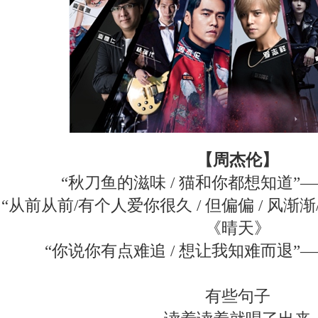
【周杰伦】
“秋刀鱼的滋味 / 猫和你都想知道”
“从前从前/有个人爱你很久 / 但偏偏 / 风渐
《晴天》
“你说你有点难追 / 想让我知难而退”
有些句子