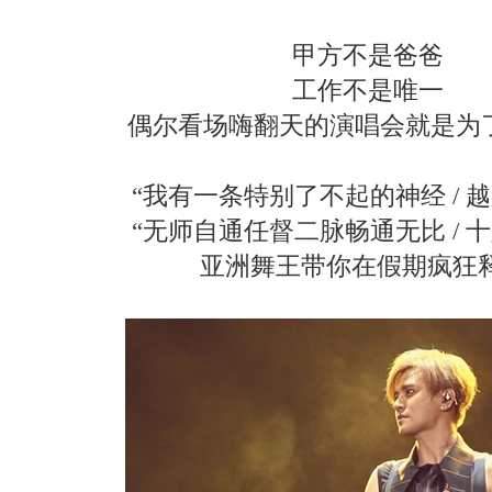
甲方不是爸爸
工作不是唯一
偶尔看场嗨翻天的演唱会就是为
“我有一条特别了不起的神经 / 
“无师自通任督二脉畅通无比 / 
亚洲舞王带你在假期疯狂