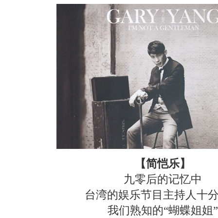
【简恺乐】
九零后的记忆中
台湾的娱乐节目主持人十
我们熟知的“蝴蝶姐姐