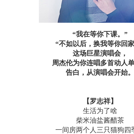
“我在等你下课。”
“不如以后，换我等你回家
这场巨星演唱会，
周杰伦为你连唱多首动人
告白，从演唱会开始
【罗志祥】
生活为了啥
柴米油盐酱醋茶
一间房两个人三只猫狗四