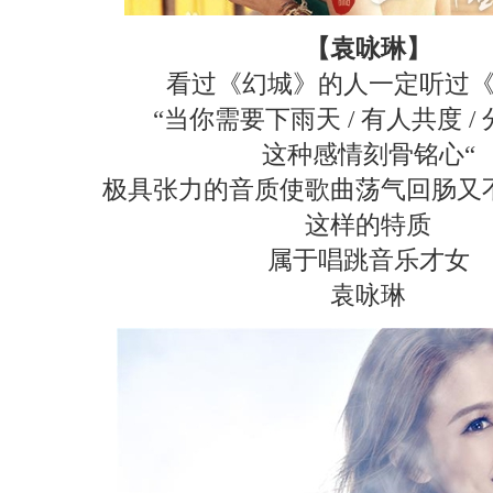
【袁咏琳】
看过《幻城》的人一定听过
“当你需要下雨天 / 有人共度 /
这种感情刻骨铭心“
极具张力的音质使歌曲荡气回肠又
这样的特质
属于唱跳音乐才女
袁咏琳