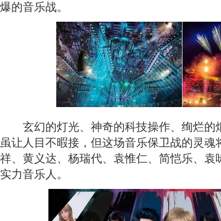
爆的音乐战。
玄幻的灯光、神奇的科技操作、绚烂的烟
虽让人目不暇接，但这场音乐保卫战的灵魂
祥、黄义达、杨瑞代、袁惟仁、简恺乐、袁
实力音乐人。