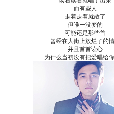
读着读着就唱了出来
而有些人
走着走着就散了
但唯一没变的
可能还是那些首
曾经在大街上放烂了的
并且首首读心
为什么当初没有把爱唱给