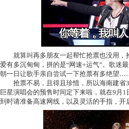
就算叫再多朋友一起帮忙抢票也没用，抢
爱有多沉甸甸，拼的是“网速+运气”。歌迷
朝一日让歌手亲自尝试一下抢票有多绝望…
抢票不易，且得且珍惜，所以海南建省30
巨星演唱会的预售时间定下来啦，就在9月1日
到时请准备高速网线，以及灵活的手指，开