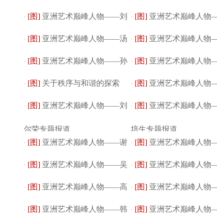
[图]
亚洲艺术巅峰人物——刘
[图]
亚洲艺术巅峰人物
·
·
[图]
亚洲艺术巅峰人物——汤
[图]
亚洲艺术巅峰人物
尔荣作品展
·
仕品作品展
·
[图]
亚洲艺术巅峰人物——孙
[图]
亚洲艺术巅峰人物
子为作品展
·
有宏作品展
·
[图]
关于秩序与和谐的探索
[图]
亚洲艺术巅峰人物
兆福专题报道
·
红专题报道
·
[图]
亚洲艺术巅峰人物——刘
[图]
亚洲艺术巅峰人物
——谈胡妍中国画...
·
华炳专题报道
·
尔荣专题报道
培生专题报道
[图]
亚洲艺术巅峰人物——谢
[图]
亚洲艺术巅峰人物
·
·
[图]
亚洲艺术巅峰人物——吴
[图]
亚洲艺术巅峰人物
福明专题报道
·
金炉专题报道
·
[图]
亚洲艺术巅峰人物——高
[图]
亚洲艺术巅峰人物
广华专题报道
·
纬专题报道
·
[图]
亚洲艺术巅峰人物——韩
[图]
亚洲艺术巅峰人物
月塘专题报道
·
子清专题报道
·