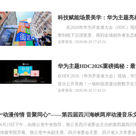
科技赋能场景美学：华为主题亮相
在2026年华为开发者大会（HDC）
交互新体验
擎到线下沉浸置景、再到全域创作者生态赋
业界资讯 / 2026-06-26 17:45:24
华为主题HDC2026重磅揭秘：
在HDC2026（华为开发者大会）现场，华为主
首次公开亮相！一场科技浪漫治愈数字生活的
业界资讯 / 2026-06-26 17:43:23
“动漫传情 音聚同心”——第四届四川海峡两岸动漫音乐
6月23日下午，由致公党中央指导，致公党四川省委会主办的第四届四川
成都开幕
传媒学院开幕。致公党中央副主席、四川省委会主委、四川省人大常委会