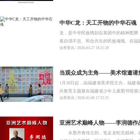
中华C龙：天工开物的中华石魂
龙，是中华民族镌刻在基因中的精神图腾
着自强不息、和合共生的民族魂魄。在福建九
业界资讯 / 2026-03-27 18:21:28
当观众成为主角——美术馆邀请您
1月30日起，由福建省美术馆主办、福建
共教育主题展在福建省少年儿童图书馆展出
业界资讯 / 2026-02-06 17:35:25
亚洲艺术巅峰人物——李润德作
水墨丹青传古韵，笔走龙蛇见精神。在