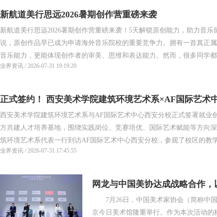
新航道美行思远2026暑期创作营重磅来袭
新航道美行思远2026暑期创作营重磅来袭！5天解锁原创能力，助力音
说，原创作品早已成为申请海外音乐院校的重要竞争力。拥有一首真正属
音乐能力，更能体现创作者的审美、思维和表达能力。然而，很多同学都会
业界资讯 / 2026-07-31 19:19:20
正式签约！ 西安美术学院建筑环境艺术系×AF国际艺术
西安美术学院建筑环境艺术系与AF国际艺术中心西安分校正式签署就业
践基地
方共建人才培养基地，围绕实践岗位、竞赛培优、国际艺术赋能等方向深
筑环境艺术系代表一行到访AF国际艺术中心西安分校，参观了校区的教学空
业界资讯 / 2026-07-31 17:45:55
网龙与中国美协达成战略合作，
7月26日，中国美术家协会（简称中国
篇章
京今日美术馆隆重举行。作为本次活动的核