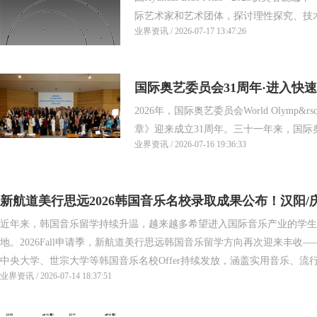
炉座的祈祷者：科学、技术与灵
际艺术家和艺术团体，探讨理性探究、技术系
业界资讯 / 2026-07-17 13:47:26
国际奥艺委员会31周年·进入快
2026年，国际奥艺委员会World Olymp&rsq
章》迎来成立31周年。三十一年来，国际奥.
业界资讯 / 2026-07-16 19:36:33
新航道美行思远2026韩国音乐名校录取成果公布！汉阳/庆
近年来，韩国音乐留学持续升温，越来越多希望进入国际音乐产业的学生
取！
地。2026Fall申请季，新航道美行思远韩国音乐留学方向再次迎来丰
中央大学、世宗大学等韩国音乐名校Offer持续发放，涵盖实用音乐、流行.
业界资讯 / 2026-07-14 18:37:51