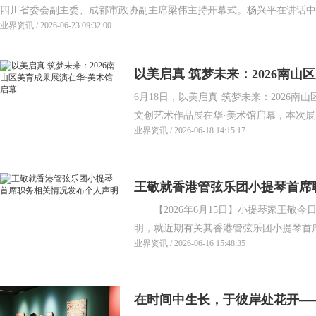
四川省委会副主委、成都市政协副主席梁伟主持开幕式。杨兴平在讲话中指
业界资讯 / 2026-06-23 09:32:00
以美启真 筑梦未来：2026南山
6月18日，以美启真·筑梦未来：2026南
幕
文创艺术作品展在华·美术馆启幕，本次展览
业界资讯 / 2026-06-18 14:15:17
王敬就香港管弦乐团小提琴首席
【2026年6月15日】小提琴家王敬今
明，就近期有关其香港管弦乐团小提琴首席
业界资讯 / 2026-06-16 15:48:35
在时间中生长，于彼岸处花开——