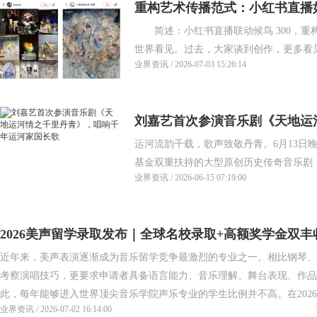
重构艺术传播范式：小红书直播
简述：小红书直播联动候鸟 300，重
世界看见。过去，大家谈到创作，更多看见的
业界资讯 / 2026-07-03 15:26:14
刘嘉艺首次参演音乐剧《天地运
运河流韵千载，歌声致敬丹青。6月13日
年运河家国长歌
基金双重扶持的大型原创历史传奇音乐剧《
业界资讯 / 2026-06-15 07:19:00
2026美声留学录取发布｜全球名校录取+高额奖学金双
近年来，美声表演逐渐成为音乐留学竞争最激烈的专业之一。相比钢琴、
考察演唱技巧，更要求申请者具备语言能力、音乐理解、舞台表现、作品
此，每年能够进入世界顶尖音乐学院声乐专业的学生比例并不高。在2026 Fa
业界资讯 / 2026-07-02 16:14:00