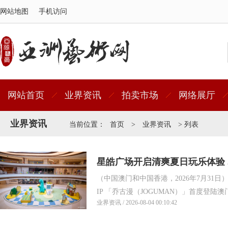
网站地图
手机访问
网站首页
业界资讯
拍卖市场
网络展厅
业界资讯
当前位置：
首页
>
业界资讯
> 列表
星皓广场开启清爽夏日玩乐体验 J
（中国澳门和中国香港，2026年7月31
登场
IP 「乔古漫（JOGUMAN）」首度登陆澳门
业界资讯 / 2026-08-04 00:10:42