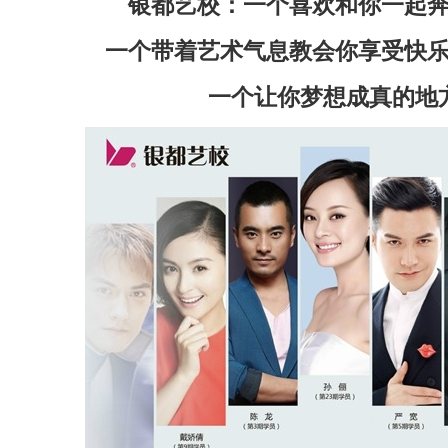
银都艺校：一个喜欢和你一起
一个带着艺术气息教会你享受快
一个让你梦想成真的地