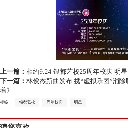
上一篇：
相约9.24 银都艺校25周年校庆 
下一篇：
林俊杰新曲发布 携“虚拟乐团”消
着》
标签：
银都艺校
周年校庆
明星
猜您喜欢