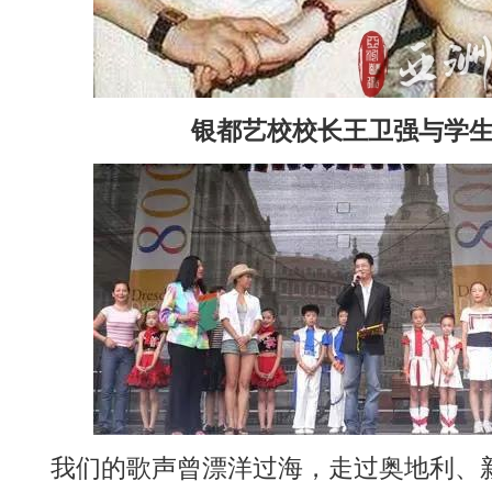
银都艺校校长王卫强与学
我们的歌声曾漂洋过海，走过奥地利、新