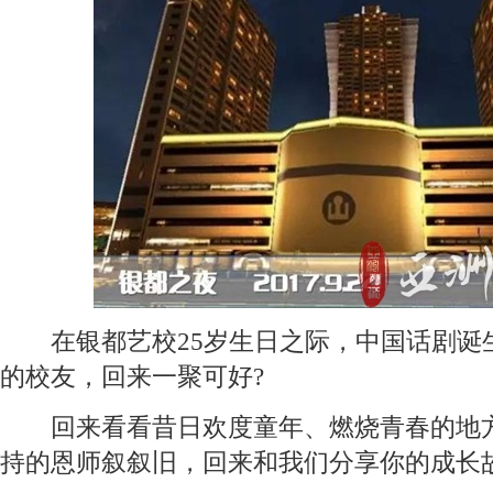
在银都艺校25岁生日之际，中国话剧诞生
的校友，回来一聚可好?
回来看看昔日欢度童年、燃烧青春的地方
持的恩师叙叙旧，回来和我们分享你的成长故