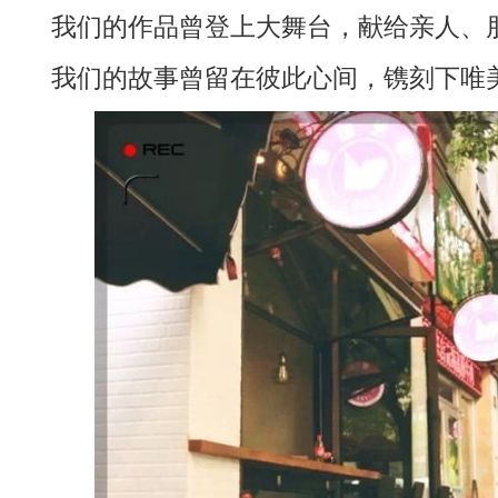
我们的作品曾登上大舞台，献给亲人、朋
我们的故事曾留在彼此心间，镌刻下唯