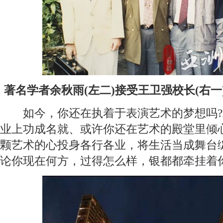
著名学者余秋雨(左二)接受王卫强校长(右
如今，你还在执着于表演艺术的梦想吗?
业上功成名就、或许你还在艺术的殿堂里倾
颗艺术的心投身各行各业，将生活当成舞台
论你现在何方，过得怎么样，银都都牵挂着