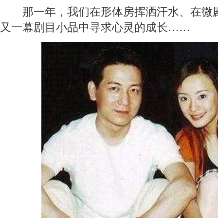
那一年，我们在形体房挥洒汗水、在微剧
又一幕剧目小品中寻求心灵的成长……